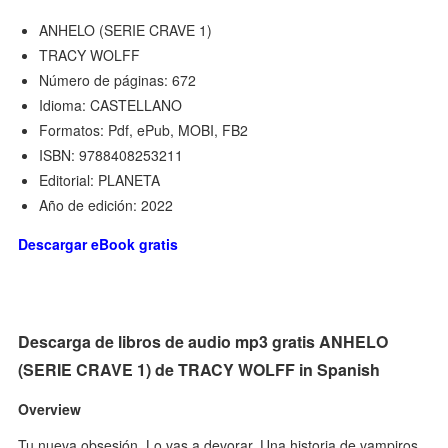
ANHELO (SERIE CRAVE 1)
TRACY WOLFF
Número de páginas: 672
Idioma: CASTELLANO
Formatos: Pdf, ePub, MOBI, FB2
ISBN: 9788408253211
Editorial: PLANETA
Año de edición: 2022
Descargar eBook gratis
Descarga de libros de audio mp3 gratis ANHELO
(SERIE CRAVE 1) de TRACY WOLFF in Spanish
Overview
Tu nueva obsesión. Lo vas a devorar. Una historia de vampiros