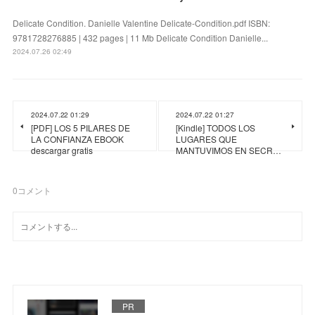
Delicate Condition. Danielle Valentine Delicate-Condition.pdf ISBN:
9781728276885 | 432 pages | 11 Mb Delicate Condition Danielle...
2024.07.26 02:49
2024.07.22 01:29
2024.07.22 01:27
[PDF] LOS 5 PILARES DE
[Kindle] TODOS LOS
LA CONFIANZA EBOOK
LUGARES QUE
descargar gratis
MANTUVIMOS EN SECR…
0
コメント
PR