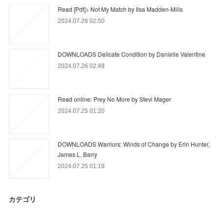
Read [Pdf]> Not My Match by Ilsa Madden-Mills
2024.07.26 02:50
DOWNLOADS Delicate Condition by Danielle Valentine
2024.07.26 02:49
Read online: Prey No More by Stevi Mager
2024.07.25 01:20
DOWNLOADS Warriors: Winds of Change by Erin Hunter,
James L. Barry
2024.07.25 01:19
カテゴリ